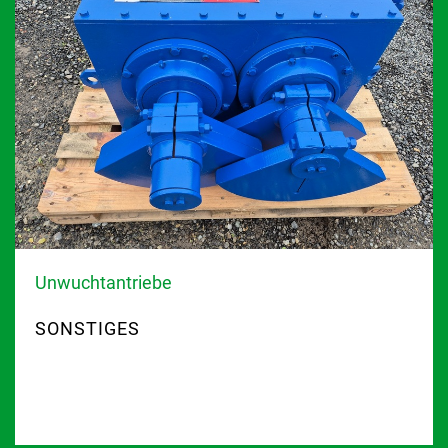
Unwuchtantriebe
SONSTIGES