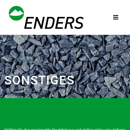
SONSTIGES
Wählen Sie das gewünschte Ersatzteil aus und stellen online eine Anfrage